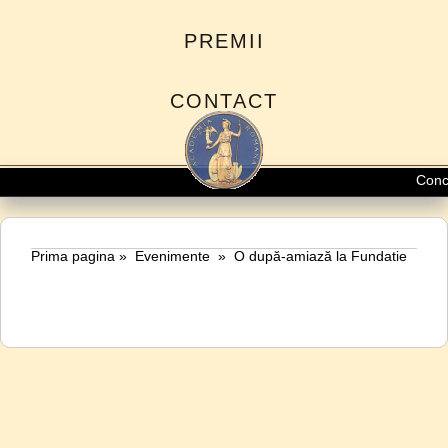
PREMII
CONTACT
Conce
Prima pagina
»
Evenimente
»
O după-amiază la Fundatie