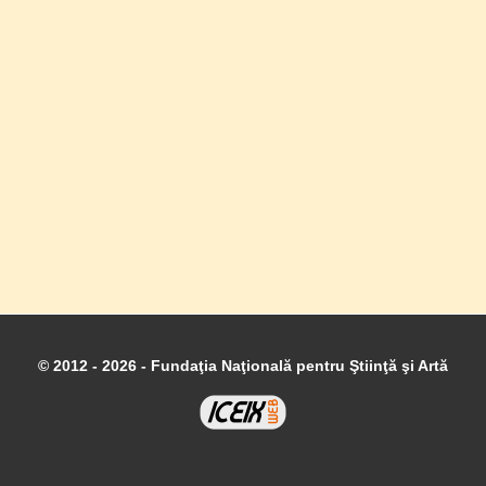
© 2012 - 2026 - Fundaţia Naţională pentru Ştiinţă şi Artă