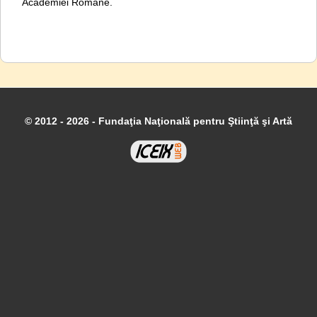
Academiei Române.
© 2012 - 2026 - Fundaţia Naţională pentru Ştiinţă şi Artă