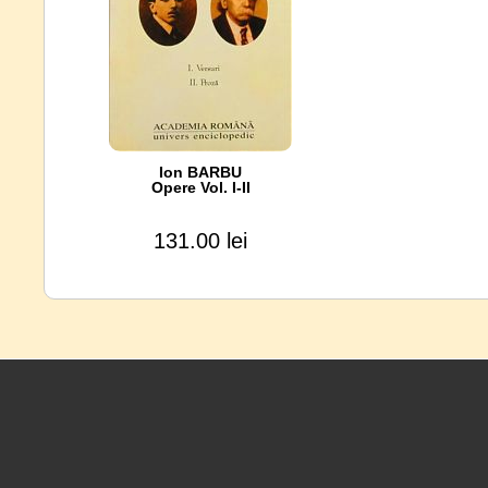
Ion BARBU
Opere Vol. I-II
131.00 lei