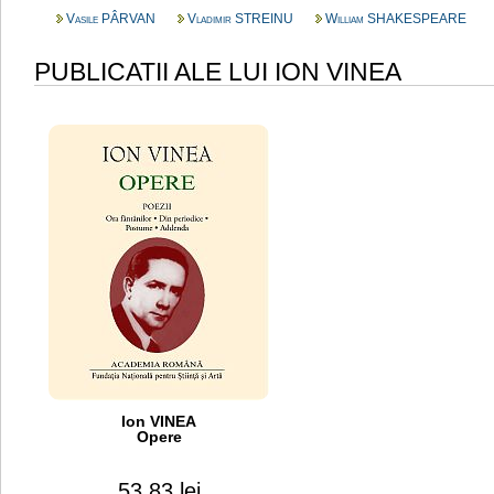
Vasile PÂRVAN
Vladimir STREINU
William SHAKESPEARE
PUBLICATII ALE LUI ION VINEA
Ion VINEA
Opere
53.83 lei