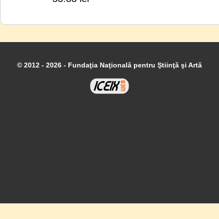
© 2012 - 2026 - Fundaţia Naţională pentru Ştiinţă şi Artă